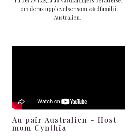
Ta del av några au värdfamiljers berättelser
om deras upplevelser som värdfamilj i
Australien.
Au pair Australien - Host
mom Cynthia