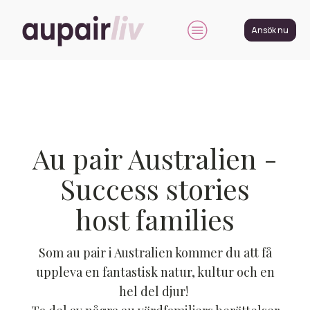
Ansök nu
Au pair Australien -
Success stories
host families
Som au pair i Australien kommer du att få
uppleva en fantastisk natur, kultur och en
hel del djur!