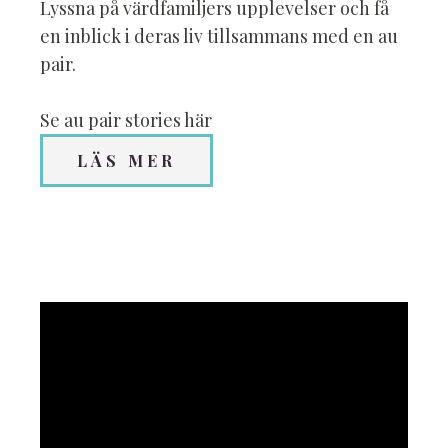
Lyssna på värdfamiljers upplevelser och få
en inblick i deras liv tillsammans med en au
pair.
Se au pair stories här
LÄS MER