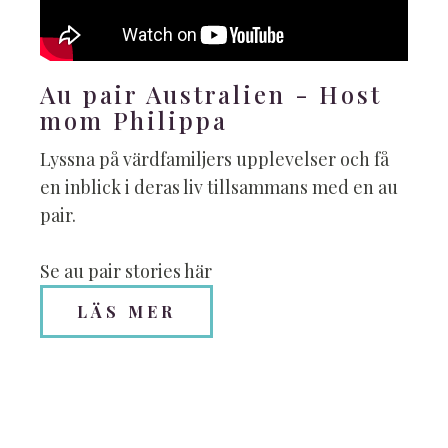
Au pair Australien - Host
mom Philippa
Lyssna på värdfamiljers upplevelser och få
en inblick i deras liv tillsammans med en au
pair.
Se au pair stories här
LÄS MER