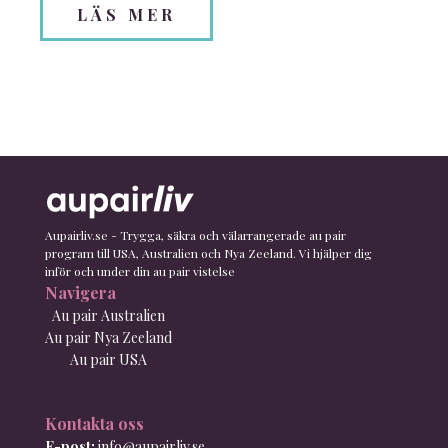
LÄS MER
Aupairliv.se - Trygga, säkra och välarrangerade au pair
program till USA, Australien och Nya Zeeland. Vi hjälper dig
inför och under din au pair vistelse
Navigera
Au pair Australien
Au pair Nya Zeeland
Au pair USA
Kontakta oss
E-post:
info@aupairliv.se