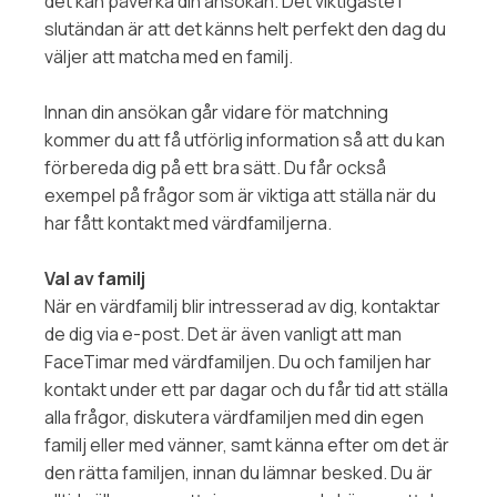
det kan påverka din ansökan. Det viktigaste i
slutändan är att det känns helt perfekt den dag du
väljer att matcha med en familj.
Innan din ansökan går vidare för matchning
kommer du att få utförlig information så att du kan
förbereda dig på ett bra sätt. Du får också
exempel på frågor som är viktiga att ställa när du
har fått kontakt med värdfamiljerna.
Val av familj
När en värdfamilj blir intresserad av dig, kontaktar
de dig via e-post. Det är även vanligt att man
FaceTimar med värdfamiljen. Du och familjen har
kontakt under ett par dagar och du får tid att ställa
alla frågor, diskutera värdfamiljen med din egen
familj eller med vänner, samt känna efter om det är
den rätta familjen, innan du lämnar besked. Du är