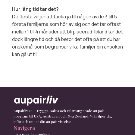
Hur lång tid tar det?
De flesta väljer att tacka ja till någon av de 3 till 5
första familjerna som hör av sig och det tar oftast
mellan 1 till 4 månader att bli placerad. Ibland tar det
dock längre tid och då beror det ofta på att du har
önskemål som begränsar vilka familjer din ansökan
kan gå ut till.
Aupairliv.se - Trygga, säkra och välarrangerade au pair
program till USA, Australien och Nya Zeeland. Vi hjälper dig
inför och under din au pair vistelse
Navigera
Au pair Australien