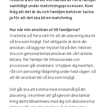
samtidigt under matchningsprocessen. Kom
ihåg att det är du och familjen behöver tacka
ja för att det ska bli en matchning.
Hur når min ansökan ut till familjerna?
Vi arbetar på flera sätt för att din placering ska bli
så bra som möjligt. Det viktigaste är dock din
ansökan, så lägg ner mycket tid på den. Med en
bra och genomarbetad ansökan blir vårt arbete
lättare, fler familjer blir intresserade och
processen går snabbare. Vi hjälper dig med tips,
råd och personlig rådgivning under hela vägen, så
att din ansökan blir så bra som möjligt.
Det går bra att komma med önskemål på din
placering, vi kommer att gå igenom dina tankar
kring detta tillsammans med dig och diskutera hur