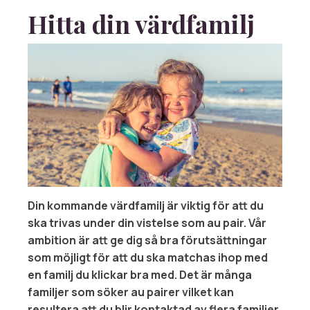
Hitta din värdfamilj
Din kommande värdfamilj är viktig för att du
ska trivas under din vistelse som au pair. Vår
ambition är att ge dig så bra förutsättningar
som möjligt för att du ska matchas ihop med
en familj du klickar bra med. Det är många
familjer som söker au pairer vilket kan
resultera att du blir kontaktad av flera familjer