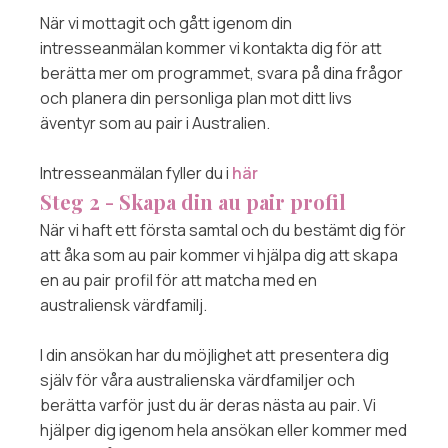
När vi mottagit och gått igenom din
intresseanmälan kommer vi kontakta dig för att
berätta mer om programmet, svara på dina frågor
och planera din personliga plan mot ditt livs
äventyr som au pair i Australien.
Intresseanmälan fyller du i
här
Steg 2 - Skapa din au pair profil
När vi haft ett första samtal och du bestämt dig för
att åka som au pair kommer vi hjälpa dig att skapa
en au pair profil för att matcha med en
australiensk värdfamilj.
I din ansökan har du möjlighet att presentera dig
själv för våra australienska värdfamiljer och
berätta varför just du är deras nästa au pair. Vi
hjälper dig igenom hela ansökan eller kommer med