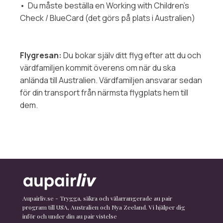
• Du måste beställa en Working with Children’s
Check / BlueCard (det görs på plats i Australien)
Flygresan:
Du bokar själv ditt flyg efter att du och
värdfamiljen kommit överens om när du ska
anlända till Australien. Värdfamiljen ansvarar sedan
för din transport från närmsta flygplats hem till
dem.
Aupairliv.se - Trygga, säkra och välarrangerade au pair
program till USA, Australien och Nya Zeeland. Vi hjälper dig
inför och under din au pair vistelse