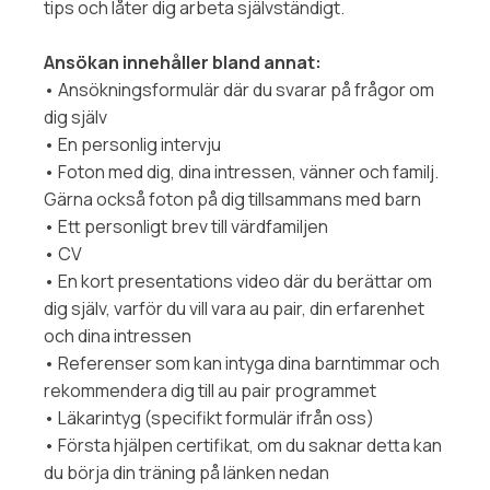
tips och låter dig arbeta självständigt.
Ansökan innehåller bland annat:
• Ansökningsformulär där du svarar på frågor om
dig själv
• En personlig intervju
• Foton med dig, dina intressen, vänner och familj.
Gärna också foton på dig tillsammans med barn
• Ett personligt brev till värdfamiljen
• CV
• En kort presentations video där du berättar om
dig själv, varför du vill vara au pair, din erfarenhet
och dina intressen
• Referenser som kan intyga dina barntimmar och
rekommendera dig till au pair programmet
• Läkarintyg (specifikt formulär ifrån oss)
• Första hjälpen certifikat, om du saknar detta kan
du börja din träning på länken nedan