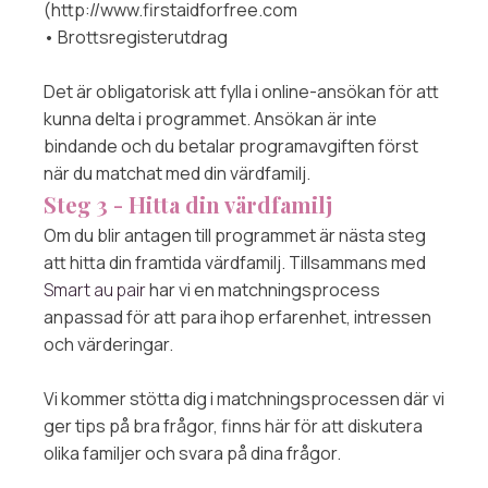
(http://www.firstaidforfree.com
• Brottsregisterutdrag
Det är obligatorisk att fylla i online-ansökan för att
kunna delta i programmet. Ansökan är inte
bindande och du betalar programavgiften först
när du matchat med din värdfamilj.
Steg 3 - Hitta din värdfamilj
Om du blir antagen till programmet är nästa steg
att hitta din framtida värdfamilj. Tillsammans med
Smart au pair
har vi en matchningsprocess
anpassad för att para ihop erfarenhet, intressen
och värderingar.
Vi kommer stötta dig i matchningsprocessen där vi
ger tips på bra frågor, finns här för att diskutera
olika familjer och svara på dina frågor.