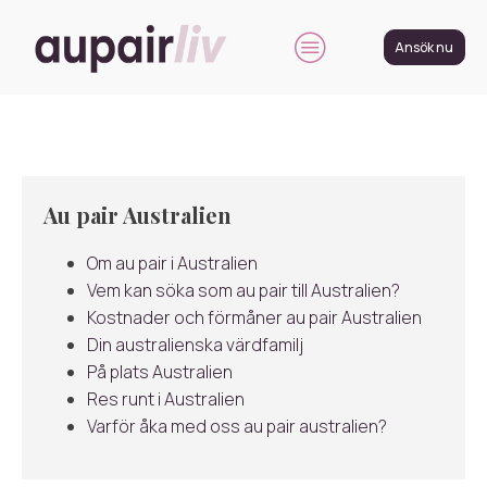
Ansök nu
Au pair Australien
Om au pair i Australien
Vem kan söka som au pair till Australien?
Kostnader och förmåner au pair Australien
Din australienska värdfamilj
På plats Australien
Res runt i Australien
Varför åka med oss au pair australien?