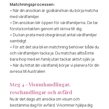
Matchningsprocessen:
• När din ansökan är godkänd kan du börja matcha
med värdfamiljer.
• Din ansökan blir öppen för värdfamiljerna. De tar
första kontakten genom att skriva till dig
• Du kan prata med obegränsat antal värdfamiljer
samtidigt
• För att det ska bli en matchning behöver både du
och värdfamiljen tacka ja. Du matchas alltså inte
bara ihop med en familj utan tackar aktivt själv ja
• När du hittat din värdfamilj börjar vi planera för din
avresa till Australien
Steg 4 - Visumhandlingar,
resehandlingar och avfärd
Nu är det dags att ansöka om visum och
bestämma dag för avfärd. Vi kommer hjälpa dig