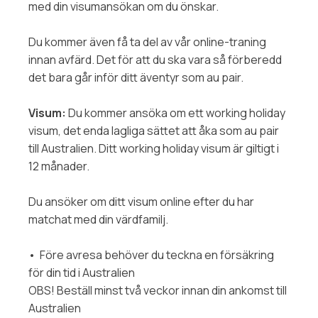
med din visumansökan om du önskar.
Du kommer även få ta del av vår online-traning
innan avfärd. Det för att du ska vara så förberedd
det bara går inför ditt äventyr som au pair.
Visum:
Du kommer ansöka om ett working holiday
visum, det enda lagliga sättet att åka som au pair
till Australien. Ditt working holiday visum är giltigt i
12 månader.
Du ansöker om ditt visum online efter du har
matchat med din värdfamilj.
• Före avresa behöver du teckna en försäkring
för din tid i Australien
OBS! Beställ minst två veckor innan din ankomst till
Australien