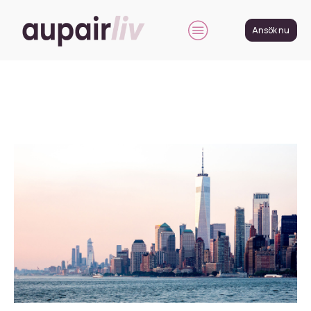
Ansök nu